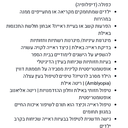
כפולה (דיפלופיה)
ילדים שמתחמקים מקריאה או מתעייפים ממנה
במהירות
הפרעות קשב או בעיית ראייה? אבחון חולשת התכנסות
באילת
מיגרנות עיניות/ מיגרנות רשתיות וחזותיות
בדיקת ראייה באילת | כיצד ראייה לקויה עשויה
להשפיע על הישגים לימודיים בבית הספר
בעיות חזותיות שכיחות בעידן הדיגיטלי
אופטומטריסטית קלינית מסבירה על תסמונת דווין
הילד מסרב לרטייה? טיפים לטיפול בעין עצלה
(Amblyopia) | ריטה אילת
טיפול חזותי באילת וחלון ההזדמנויות | ריטה אליאנוב
אופטומטריסטית
טיפול ראייה וכיצד הוא תורם לשיפור איכות החיים
במגוון תחומים
גישה חדשנית לטיפול בבעיות ראייה שכיחות בקרב
ילדים