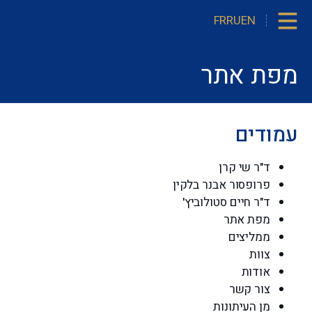
FR
RU
EN
דיפלומות וסרטיפיקטים
מפת אתר
עמודים
ד"ר שי קרן
פרופסור אבנר בלקין
ד"ר חיים סטולוביץ'
מפת אתר
ממליצים
צוות
אודות
צור קשר
מן העיתונות