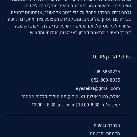
משקפיים ועדשות מגע, ופתרונות ראייה מתקדמים לילדים
ולמבוגרים. המרכז מנוהל על ידי ריטה אליאונוב, אופטומטריסטית
בכירה עם ניסיון של שנים, ומשלב ידע מקצועי, ציוד מתקדם וגישה
אישית לכל מטופל. אנו שמים דגש על בדיקה מדויקת, הקשבה
לצורך האישי והתאמת פתרון ראייה נוח, איכותי ומקצועי.
פרטי התקשרות
08-6850225
052-800-8035
eyeseilat@gmail.com
אילת, רחוב אילות 31, מול קופת חולים כללית מחוזית
ימים א׳-ה׳ 18:00-8:30 | שישי וחג 8:30 - 13:00
הצהרת נגישות
מדיניות ופרטיות