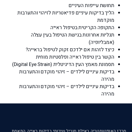
תחושת עייפות העיניים
הליך בדיקות עיניים פדיאטריות לזיהוי והתערבות
מוקדמת
התקופה הקריטית בטיפול ראייה
תגליות אחרונות בגישת הטיפול בעין עצלה
(אמבליופיה)
כיצד לזהות אם ילדכם זקוק לטיפול בראייה?
הקשר בין טיפול ראייה ופלסטיות מוחית
תסמונת מאמץ העין הדיגיטלית (Digital Eye Strain)
בדיקות עיניים לילדים – זיהוי מוקדם והתערבות
מהירה
בדיקות עיניים לילדים – זיהוי מוקדם והתערבות
מהירה
מרכז האופטומטריה באילת מוביל שירותי בדיקות ראייה, התאמת