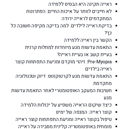
ראייה תקינה היא הבסיס ללמידה
לא חייבים לוותר על איכות החיים: הפתרונות
המתקדמים לראייה ירודה
בדיקת ראייה לילדים: למה בדיקה מקיפה חשובה כל
כך?
הקשר בין ראייה ללמידה
התאמת עדשות מגע מיוחדות למחלות קרנית
בעיית קשב או בעיית ראייה?
Pre-Myopia: זיהוי מוקדם ומניעת התפתחות קוצר
ראייה בילדים
התאמת עדשות מגע לקרטוקונוס: דיוק וטכנולוגיה
מתקדמת
חשיבות המעקב האופטומטרי לאחר התאמת עדשות
מגע
כיצד שיקום הראייה משפיע על יכולות הלמידה
קוצר ראייה: המגפה של ימינו
טיפול בקוצר ראייה ומניעת התפתחות קוצר ראייה
מומחית באופטומטריה קלינית מסבירה על ראייה