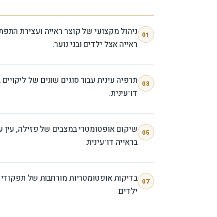
ניהול מקצועי של קוצר ראייה ועצירת התפת
01
ראייה אצל ילדים ובני נוער.
תרפיה עינית עבור סוגים שונים של ליקויים 
03
דו־עינית.
שיקום אופטומטרי במצבים של פזילה, עין ע
05
בראייה דו־עינית.
בדיקות אופטומטריות מורחבות של תפקודי 
07
ילדים.