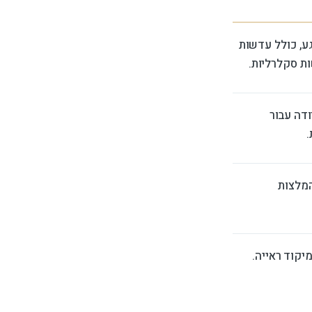
ע, כולל עדשות
ות סקלרליות.
דה עבור
.
המלצות
מיקוד ראייה.