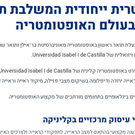
רית ייחודית המשלבת ת
 בעולם האופטומטריה
בעלת תואר ראשון באופטומטריה מאוניברסיטת בר־אילן ותואר שנ
Universidad Isabel I de Cast.
יה ירודה ודיפלומה בשיקום מצבי פזילה, מיקוד ראייה וראייה דו
ים בינלאומיים בתחומים מורחבים של מקצוע האופטומטריה.
 עיסוק מרכזיים בקליניקה
נה מקצועי בהתאם למצב הראייה, לתפקודי הראייה ולצרכים האיש