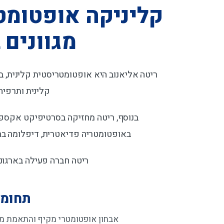
קליניקה אופטומט
מגוונים
ריטה אליאנוב היא אופטומטריסטית קלינית, 
קלינית ותרפיה ויזואלית של illa
באופטומטריה פדיאטרית, דיפלומה בראי
ריטה חברה פעילה בארגונ
תחומי
אבחון אופטומטרי מקיף והתאמת מע