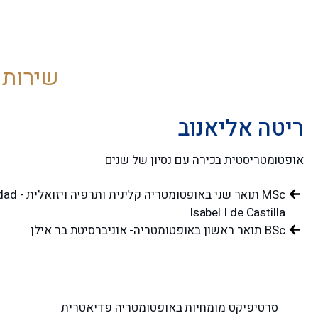
שירות 
ריטה אליאנוב
אופטומטריסטית בכירה עם נסיון של שנים
MSc תואר שני באופ
Isabel I de Castilla
BSc תואר ראשון באופטומטריה- אוניברסיטת בר אילן
סרטיפיקט ואיגודים
סרטיפיקט מומחיות באופטומטריה פדיאטרית