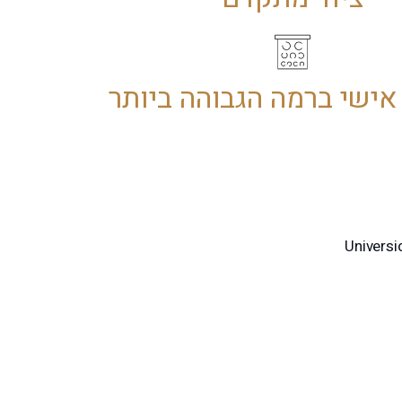
אישי ברמה הגבוהה ביותר
טומטריה קלינית ותרפיה ויזואלית - Universidad