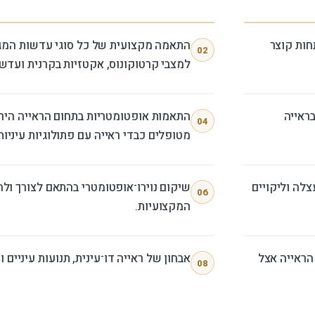
חות קוצר
התאמה מקצועית של כל סוגי עדשות המג
02
למצבי קרטוקונוס, אקטזיות בקרנית ועדש
בראייה
התאמות אופטומטריות בתחום הראייה הירו
04
מטופלים כבדי ראייה עם פתולוגיות עיניות
צלה וליקויים
שיקום נוירו־אופטומטרי בהתאם לצורך ול
06
המקצועיות.
הראייה אצל
אבחון של ראייה דו־עינית, תנועות עיניים ו
08