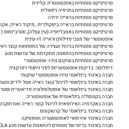
סרטיפיקט
מומחיות
באופטומטריה קלינית
סרטיפיקט
מומחיות
בתרפיה ויזואלית
סרטיפיקט
מומחיות
בראייה ירודה
סרטיפיקט
מומחיות
בראייה בינוקולרית , מיקוד ראייה, אקו
סרטיפיקט מומחיות באמבליופיה (עין עצלה), סטרביזמוס ( ת
אופטומטרי של מצבי פזילות) וראייה דו-עינית
סרטיפיקט מומחיות בניהול ועצירה של התפתחות קוצר ראיי
סרטיפיקט
מומחיות
בהתאמה מתקדמת של עדשות מגע
סרטיפיקט
מומחיות
בשיקום נוירו- אופטומטרי
⁠דיפלומה: בדיקות אופטומטריות לפני ניתוחי רפרקציה
חברה באיגוד בינלאומי נוירו-אופטומטרי שיקומי
חברה באיגוד בינלאומי לניהול קוצר ראייה אצל ילדים ונוער
חברה באיגוד בינלאומי של אופטלמולוגיה פדיאטרית וסטרב
חברה בקונסוליה בינלאומית של אופטומטריה
חברה באקדמיה האירופאית לניהול קוצר ראייה ואורתוקרטו
חברה באיגוד בינלאומי של קרטוקונוס
חברה באיגוד אירופאי לאופטומטריה ואופטיקה
חברה באיגוד בריטי של מומחים להתאמת עדשות מגע BCLA