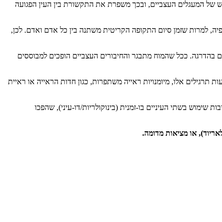
ש של המעגלים העצביים, ובכך משפרת את התקשורת בין העין הפגועה
יה, למרות שזמן סיום התקופה הקריטית משתנה בין כל אדם ואדם. לכן,
ם בהדרגה. ככל שהמוח מתבגר והחיבורים העצביים הופכים למבוססים
תרגילים אלו, מיומנויות ראייה משתפרות, כגון חדות הראייה או ראיית
יבות שימוש בשתי העיניים בו-זמנית (בינוקולריות/דו-עיני), שהפכו
ריוד), או מציאות מדומה.