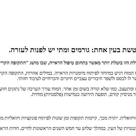
ת בעין אחת: גורמים ומתי יש לפנות לעזרה.
ולת הזו בוטלת יותר מאשר בתחום טיפול הראייה, שבו מושג "התקופה הקרי
 המוח רגיש במיוחד לפיתוח מיומנויות הראייה. במילים אחרות, התקופה 
 לו לבסס ולשפר חיבורים עצביים חיוניים והכרחיים לעיבוד חזותי.
תעצב, כמו שלא קורה בשום זמן אחר. המוח עורך הערכה של נתונים חושיי
ניסיון קודם, תופעה הידועה כגמישות (פלסטיות) מוחית.
אלית. יתרה מכך, קיימות תקופות זמן שונות לפיתוח פונקציות ויזואליות מ
ל העין. במהלך שלוש עד חמש השנים הראשונות לחיים, חדות הראיה מתפתחת ממצב של 