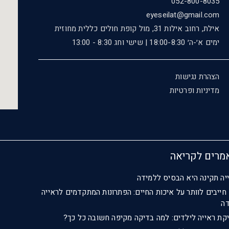
052-800-8035
eyeseilat@gmail.com
אילת, רחוב אילות 31, מול קופת חולים כללית מחוזית
ימים א׳-ה׳ 18:00-8:30 | שישי וחג 8:30 - 13:00
הצהרת נגישות
מדיניות ופרטיות
מרים לקריאה
יה תקינה היא הבסיס ללמידה
חייבים לוותר על איכות החיים: הפתרונות המתקדמים לראייה
דה
קת ראייה לילדים: למה בדיקה מקיפה חשובה כל כך?