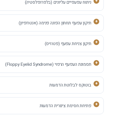
ניתוח עפעפיים עליונים (בלפרופלסטיה)
תיקון עפעף תחתון הפונה פנימה (אנטרופיון)
תיקון צניחת עפעף (פטוזיס)
תסמונת העפעף הרפוי (Floppy Eyelid Syndrome)
בוטוקס לבלוטת הדמעות
פתיחת חסימת צינורית הדמעות