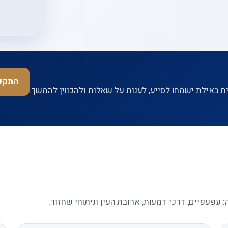
התקשרו ע
 באילת ישמחו לסייע, לענות על שאלות ולהכווין להמשך.
עפעפיים, דרכי דמעות, ארובת העין וניתוחי שחזור.