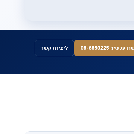
כשיו: 08-6850225
ליצירת קשר