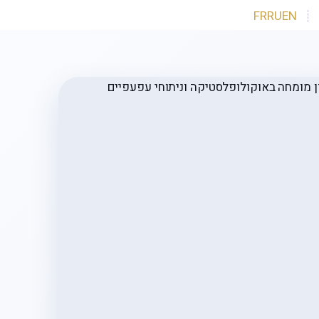
FR
RU
EN