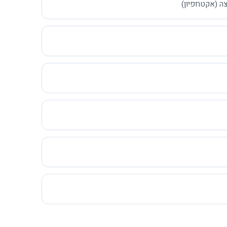
ה (אקטרופיון)