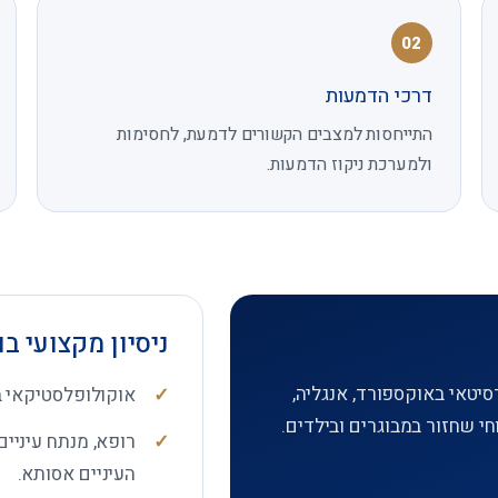
02
דרכי הדמעות
התייחסות למצבים הקשורים לדמעת, לחסימות
ולמערכת ניקוז הדמעות.
ניסיון מקצועי בו
יטאי באוקספורד, אנגליה,
אוקולופלסטיקאי ב
חי שחזור במבוגרים ובילדים.
רופא, מנתח עיניים
העיניים אסותא.