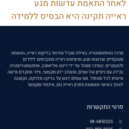
לאחר התאמת עדשות מגע
ראייה תקינה היא הבסיס ללמידה
מרכז האופטומטריה באילת מוביל שירותי בדיקות ראייה, התאמת
משקפיים ועדשות מגע, ופתרונות ראייה מתקדמים לילדים
ולמבוגרים. המרכז מנוהל על ידי ריטה אליאונוב, אופטומטריסטית
בכירה עם ניסיון של שנים, ומשלב ידע מקצועי, ציוד מתקדם וגישה
אישית לכל מטופל. אנו שמים דגש על בדיקה מדויקת, הקשבה
לצורך האישי והתאמת פתרון ראייה נוח, איכותי ומקצועי.
פרטי התקשרות
08-6850225