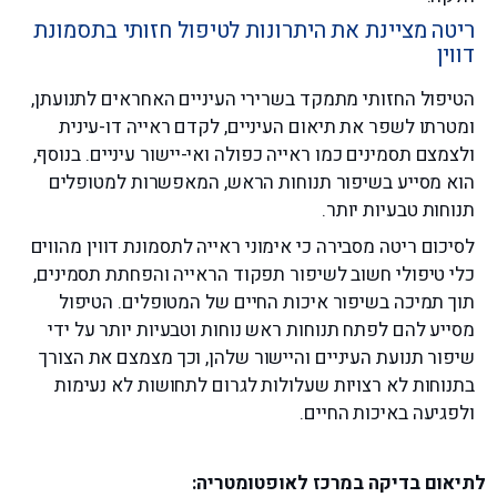
ריטה מציינת את היתרונות לטיפול חזותי בתסמונת
דווין
הטיפול החזותי מתמקד בשרירי העיניים האחראים לתנועתן,
ומטרתו לשפר את תיאום העיניים, לקדם ראייה דו-עינית
ולצמצם תסמינים כמו ראייה כפולה ואי-יישור עיניים. בנוסף,
הוא מסייע בשיפור תנוחות הראש, המאפשרות למטופלים
תנוחות טבעיות יותר.
לסיכום ריטה מסבירה כי אימוני ראייה לתסמונת דווין מהווים
כלי טיפולי חשוב לשיפור תפקוד הראייה והפחתת תסמינים,
תוך תמיכה בשיפור איכות החיים של המטופלים. הטיפול
מסייע להם לפתח תנוחות ראש נוחות וטבעיות יותר על ידי
שיפור תנועת העיניים והיישור שלהן, וכך מצמצם את הצורך
בתנוחות לא רצויות שעלולות לגרום לתחושות לא נעימות
ולפגיעה באיכות החיים.
לתיאום בדיקה במרכז לאופטומטריה: